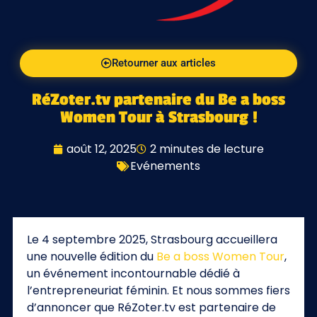
Retourner aux articles
RéZoter.tv partenaire du Be a boss
Women Tour à Strasbourg !
août 12, 2025
2 minutes de lecture
Evénements
Le 4 septembre 2025, Strasbourg accueillera
une nouvelle édition du
Be a boss Women Tour
,
un événement incontournable dédié à
l’entrepreneuriat féminin. Et nous sommes fiers
d’annoncer que RéZoter.tv est partenaire de