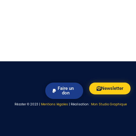
Faire un
Newsletter
don
Rézoter © 2023 |
Mentions légales
| Réalisation :
Mon Studio Graphique