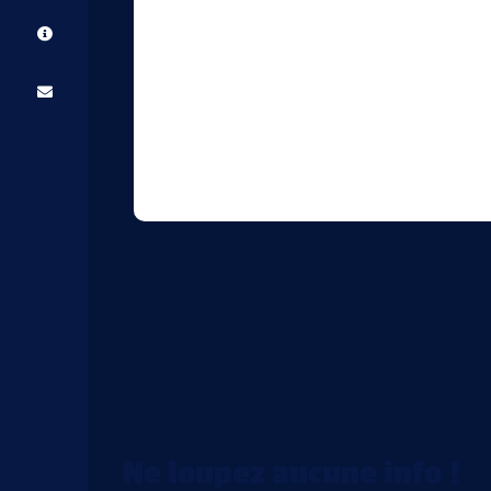
Ne loupez aucune info !